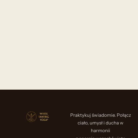
Praktykuj świadomie. Połącz
ciało, umysł i ducha w
harmonii