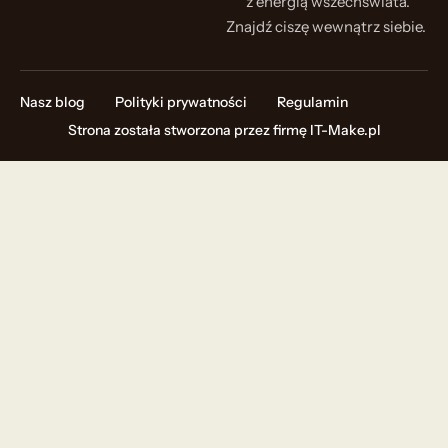
z energią wszechświata.
Znajdź ciszę wewnątrz siebie.
Nasz blog
Polityki prywatności
Regulamin
Strona została stworzona przez firmę
IT-Make.pl