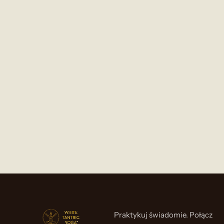
Praktykuj świadomie. Połącz