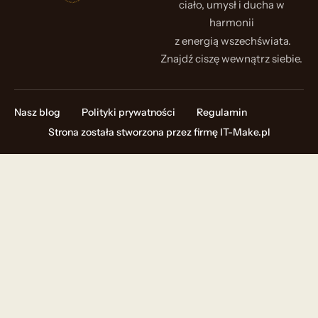
ciało, umysł i ducha w
harmonii
z energią wszechświata.
Znajdź ciszę wewnątrz siebie.
Nasz blog
Polityki prywatności
Regulamin
Strona została stworzona przez firmę
IT-Make.pl