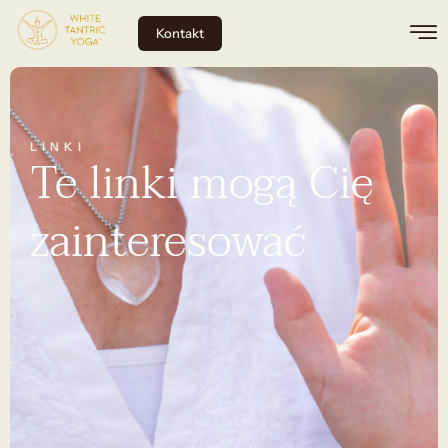
Kontakt
LINKI
Te linki mogą Cię
zainteresować